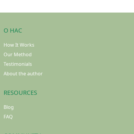
О НАС
How It Works
Our Method
Testimonials
About the author
RESOURCES
Blog
FAQ