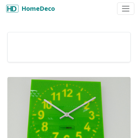
HomeDeco