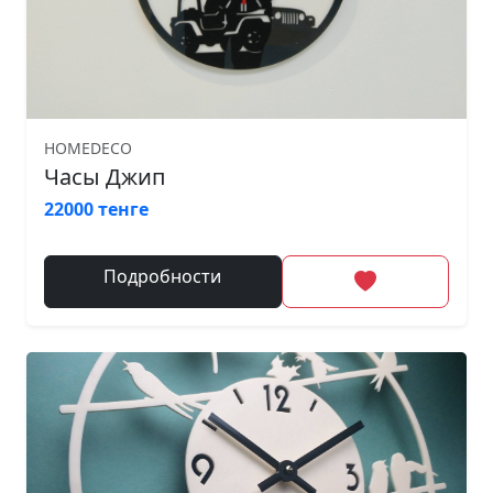
HOMEDECO
Часы Джип
22000 тенге
Подробности