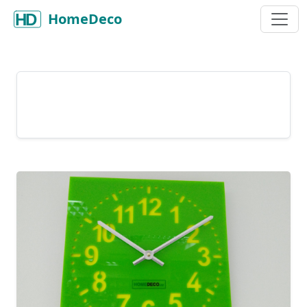
HomeDeco