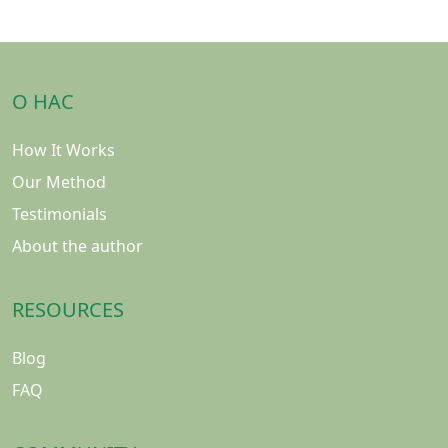
О НАС
How It Works
Our Method
Testimonials
About the author
RESOURCES
Blog
FAQ