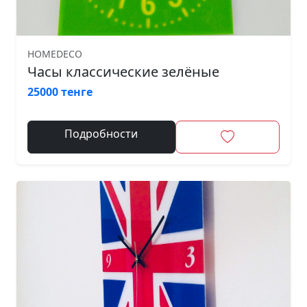
HOMEDECO
Часы классические зелёные
25000 тенге
Подробности