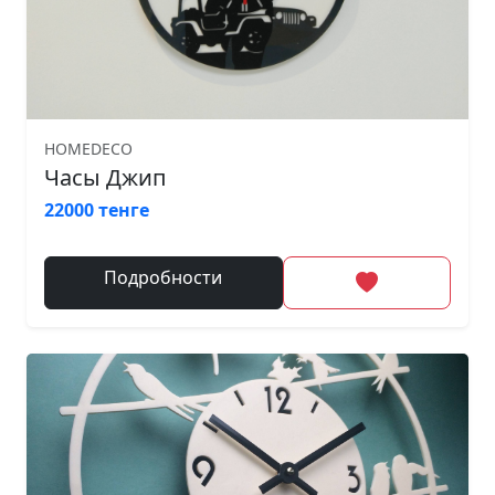
HOMEDECO
Часы Джип
22000 тенге
Подробности