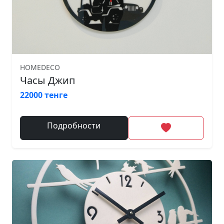
HOMEDECO
Часы Джип
22000 тенге
Подробности