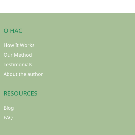
О НАС
How It Works
Our Method
Testimonials
About the author
RESOURCES
Blog
FAQ