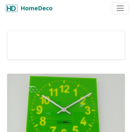
HomeDeco