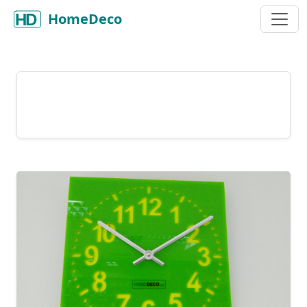
HomeDeco