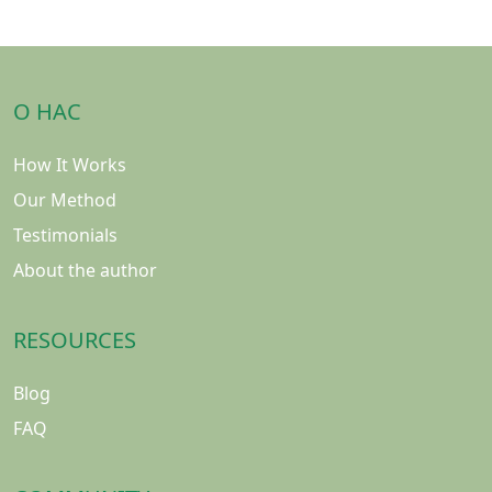
О НАС
How It Works
Our Method
Testimonials
About the author
RESOURCES
Blog
FAQ