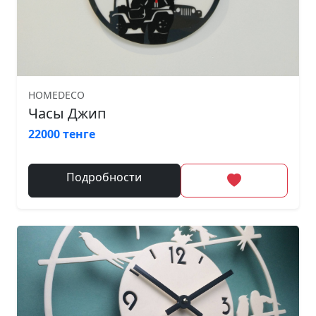
HOMEDECO
Часы Джип
22000 тенге
Подробности